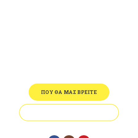
Επισκεφθείτε τον χώρο μας ή
καλέστε μας
ΠΟΥ ΘΑ ΜΑΣ ΒΡΕΙΤΕ
ΤΗΛΕΦΩΝΟ ΕΠΙΚΟΙΝΩΝΙΑΣ