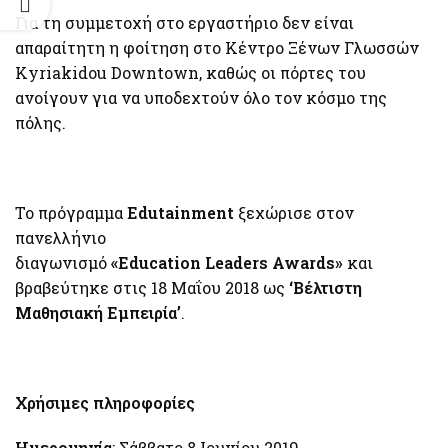
Για τη συμμετοχή στο εργαστήριο δεν είναι
απαραίτητη η φοίτηση στο Κέντρο Ξένων Γλωσσών
Kyriakidou Downtown, καθώς οι πόρτες του
ανοίγουν για να υποδεχτούν όλο τον κόσμο της
πόλης.
Το πρόγραμμα
Edutainment
ξεχώρισε στον
πανελλήνιο
διαγωνισμό
«Education
Leaders
Awards»
και
βραβεύτηκε στις 18 Μαΐου 2018 ως
‘Βέλτιστη
Μαθησιακή Εμπειρία’
.
Χρήσιμες πληροφορίες
Ημερομηνία
: Σάββατο 8 Ιουνίου 2019