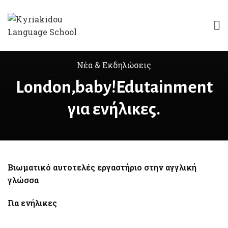
Νέα & Εκδηλώσεις
London,baby!Edutainment
για ενήλικες.
Βιωματικό αυτοτελές εργαστήριο στην αγγλική
γλώσσα
Για ενήλικες