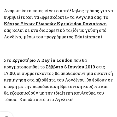
Αναρωτιέστε ποιος είναι ο κατάλληλος τρόπος για να
θυμηθείτε και να «φρεσκάρετε» τα Αγγλικά σας; Το
Κέντρο Ξένων Γλωσσών Kyriakidou Downtown
σας καλεί σε ένα διαφορετικό ταξίδι με γεύση από
Λονδίνο, μέσω του προγράμματος
Edutainment
.
Στο
Εργαστήριο A
D
ay in London
,που θα
πραγματοποιηθεί το
Σάββατο 8 Ιουνίου 2019
στις
17.00
, οι συμμετέχοντες θα απολαύσουν μια εικονική
περιήγηση στα αξιοθέατα του Λονδίνου, θα έρθουν σε
επαφή με την παραδοσιακή Βρετανική κουζίνα και
θα εξοικειωθούν με την ιδιαίτερη κουλτούρα του
τόπου. Και όλα αυτά στα Αγγλικά!