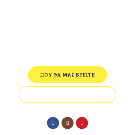
Επισκεφθείτε τον χώρο μας ή
καλέστε μας
ΠΟΥ ΘΑ ΜΑΣ ΒΡΕΙΤΕ
ΤΗΛΕΦΩΝΟ ΕΠΙΚΟΙΝΩΝΙΑΣ